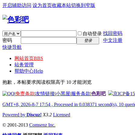
开启辅助访问
设为首页
收藏本站
切换到窄版
找回密码
自动登录
密码
中文注册
登录
快捷导航
网站首页
BBS
站务管理
帮助中心
Help
抱歉，本帖要求阅读权限高于 10 才能浏览
|
免责条款
|
友情链接
|
小黑屋
|
服务条款
|
色彩吧
京ICP备15
GMT+8, 2026-8-7 17:54
, Processed in 0.038371 second(s), 10 querie
Powered by
Discuz!
X3.2
Licensed
© 2001-2013
Comsenz Inc.