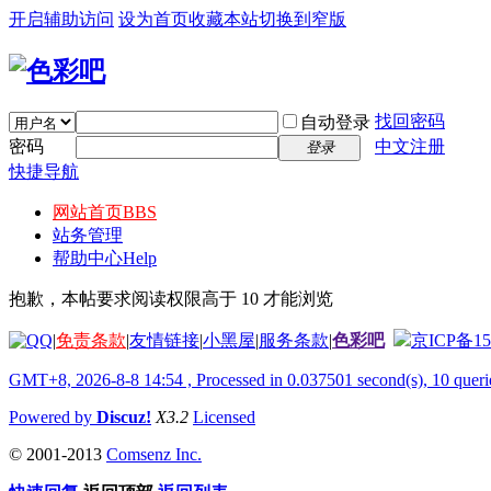
开启辅助访问
设为首页
收藏本站
切换到窄版
找回密码
自动登录
密码
中文注册
登录
快捷导航
网站首页
BBS
站务管理
帮助中心
Help
抱歉，本帖要求阅读权限高于 10 才能浏览
|
免责条款
|
友情链接
|
小黑屋
|
服务条款
|
色彩吧
京ICP备15
GMT+8, 2026-8-8 14:54
, Processed in 0.037501 second(s), 10 querie
Powered by
Discuz!
X3.2
Licensed
© 2001-2013
Comsenz Inc.