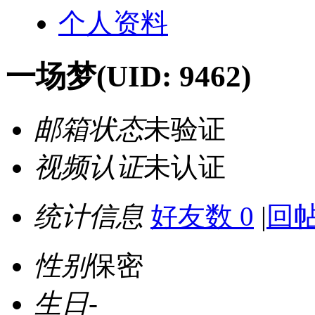
个人资料
一场梦
(UID: 9462)
邮箱状态
未验证
视频认证
未认证
统计信息
好友数 0
|
回帖
性别
保密
生日
-