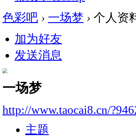
色彩吧
›
一场梦
›
个人资
加为好友
发送消息
一场梦
http://www.taocai8.cn/?946
主题