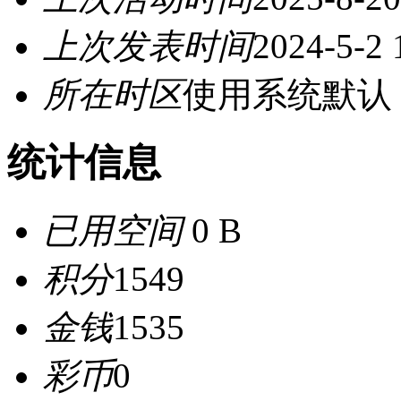
上次发表时间
2024-5-2 
所在时区
使用系统默认
统计信息
已用空间
0 B
积分
1549
金钱
1535
彩币
0