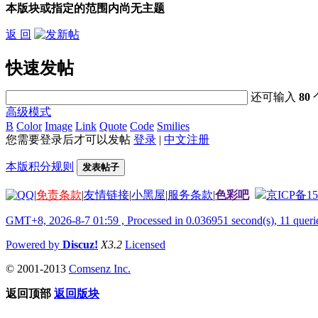
本版块或指定的范围内尚无主题
返 回
快速发帖
还可输入
80
高级模式
B
Color
Image
Link
Quote
Code
Smilies
您需要登录后才可以发帖
登录
|
中文注册
本版积分规则
发表帖子
|
免责条款
|
友情链接
|
小黑屋
|
服务条款
|
色彩吧
京ICP备15
GMT+8, 2026-8-7 01:59
, Processed in 0.036951 second(s), 11 querie
Powered by
Discuz!
X3.2
Licensed
© 2001-2013
Comsenz Inc.
返回顶部
返回版块